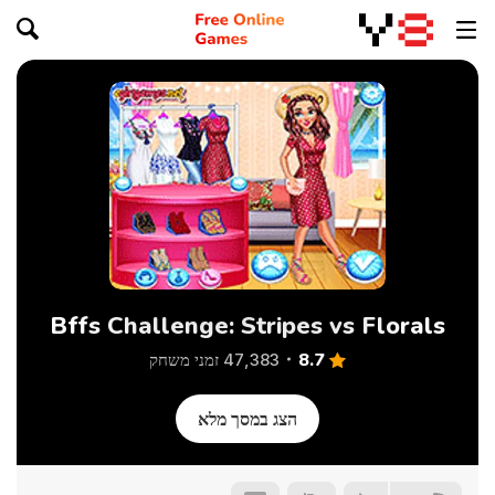
Bffs Challenge: Stripes vs Florals
8.7
47,383 זמני משחק
הצג במסך מלא