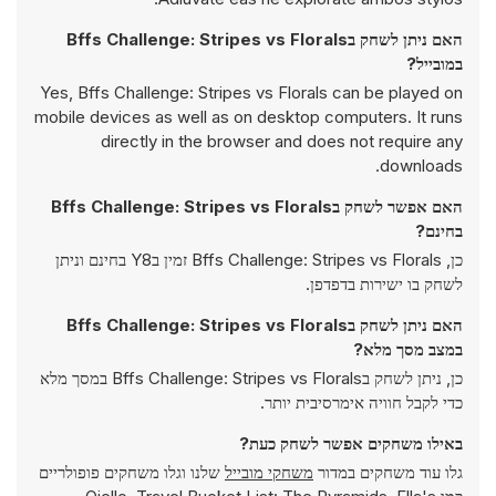
האם ניתן לשחק בBffs Challenge: Stripes vs Florals
במובייל?
Yes, Bffs Challenge: Stripes vs Florals can be played on
mobile devices as well as on desktop computers. It runs
directly in the browser and does not require any
downloads.
האם אפשר לשחק בBffs Challenge: Stripes vs Florals
בחינם?
כן, Bffs Challenge: Stripes vs Florals זמין בY8 בחינם וניתן
לשחק בו ישירות בדפדפן.
האם ניתן לשחק בBffs Challenge: Stripes vs Florals
במצב מסך מלא?
כן, ניתן לשחק בBffs Challenge: Stripes vs Florals במסך מלא
כדי לקבל חוויה אימרסיבית יותר.
באילו משחקים אפשר לשחק כעת?
גלו עוד משחקים במדור
משחקי מובייל
שלנו וגלו משחקים פופולריים