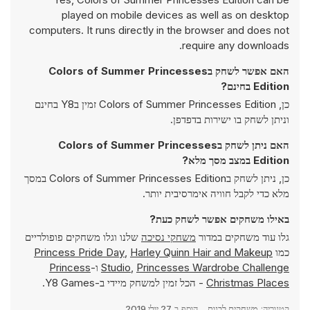
played on mobile devices as well as on desktop
computers. It runs directly in the browser and does not
require any downloads.
האם אפשר לשחק בColors of Summer Princesses
Edition בחינם?
כן, Colors of Summer Princesses Edition זמין בY8 בחינם
וניתן לשחק בו ישירות בדפדפן.
האם ניתן לשחק בColors of Summer Princesses
Edition במצב מסך מלא?
כן, ניתן לשחק בColors of Summer Princesses Edition במסך
מלא כדי לקבל חוויה אימרסיבית יותר.
באילו משחקים אפשר לשחק כעת?
גלו עוד משחקים במדור
משחקי נסיכה
שלנו וגלו משחקים פופולריים
כמו
Harley Quinn Hair and Makeup
,
Princess Pride Day
Princesses Wardrobe Challenge
,
Studio
ו-
Princess
Christmas Places
- הכל זמין למשחק מיידי ב-Y8 Games.
קטגוריה:
משחקים לבנות
הוסף ב
27 יולי 2019