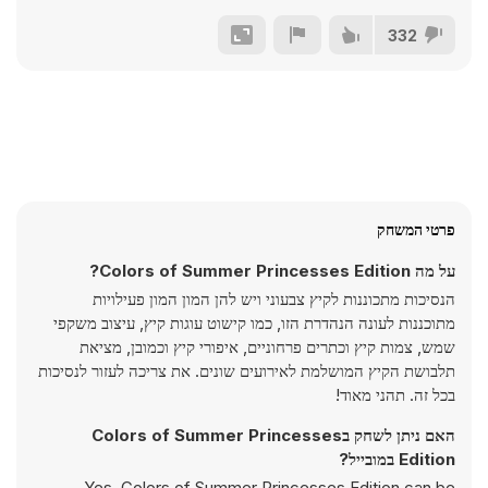
332
פרטי המשחק
על מה Colors of Summer Princesses Edition?
הנסיכות מתכוננות לקיץ צבעוני ויש להן המון המון פעילויות
מתוכננות לעונה הנהדרת הזו, כמו קישוט עוגות קיץ, עיצוב משקפי
שמש, צמות קיץ וכתרים פרחוניים, איפורי קיץ וכמובן, מציאת
תלבושת הקיץ המושלמת לאירועים שונים. את צריכה לעזור לנסיכות
בכל זה. תהני מאוד!
האם ניתן לשחק בColors of Summer Princesses
Edition במובייל?
Yes, Colors of Summer Princesses Edition can be