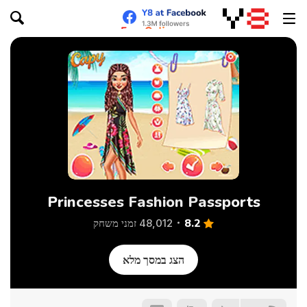
Princesses Fashion Passports
8.2
48,012 זמני משחק
הצג במסך מלא