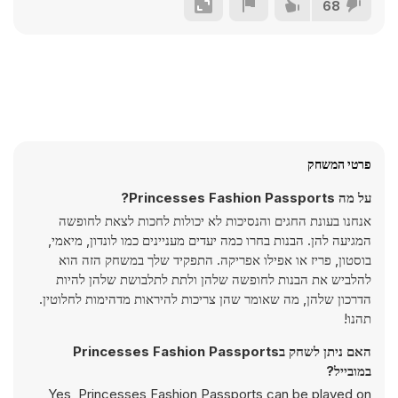
68
פרטי המשחק
על מה Princesses Fashion Passports?
אנחנו בעונת החגים והנסיכות לא יכולות לחכות לצאת לחופשה
המגיעה להן. הבנות בחרו כמה יעדים מעניינים כמו לונדון, מיאמי,
בוסטון, פריז או אפילו אפריקה. התפקיד שלך במשחק הזה הוא
להלביש את הבנות לחופשה שלהן ולתת לתלבושת שלהן להיות
הדרכון שלהן, מה שאומר שהן צריכות להיראות מדהימות לחלוטין.
תהנו!
האם ניתן לשחק בPrincesses Fashion Passports
במובייל?
Yes, Princesses Fashion Passports can be played on