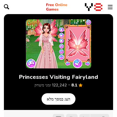
Princesses Visiting Fairyland
8.1
122,242 זמני משחק
הצג במסך מלא