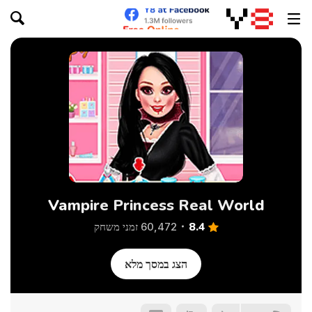
Vampire Princess Real World
8.4
60,472 זמני משחק
הצג במסך מלא