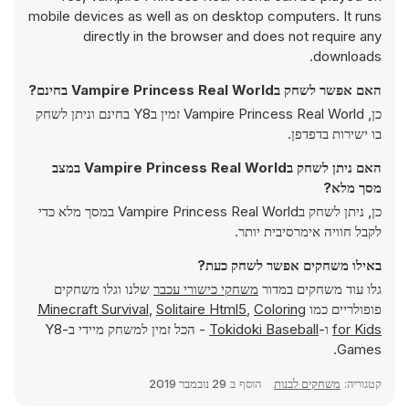
mobile devices as well as on desktop computers. It runs
directly in the browser and does not require any
downloads.
האם אפשר לשחק בVampire Princess Real World בחינם?
כן, Vampire Princess Real World זמין בY8 בחינם וניתן לשחק
בו ישירות בדפדפן.
האם ניתן לשחק בVampire Princess Real World במצב
מסך מלא?
כן, ניתן לשחק בVampire Princess Real World במסך מלא כדי
לקבל חוויה אימרסיבית יותר.
באילו משחקים אפשר לשחק כעת?
גלו עוד משחקים במדור
משחקי כישורי עכבר
שלנו וגלו משחקים
פופולריים כמו
Coloring
,
Solitaire Html5
,
Minecraft Survival
for Kids
ו-
Tokidoki Baseball
- הכל זמין למשחק מיידי ב-Y8
Games.
קטגוריה:
משחקים לבנות
הוסף ב
29 נובמבר 2019