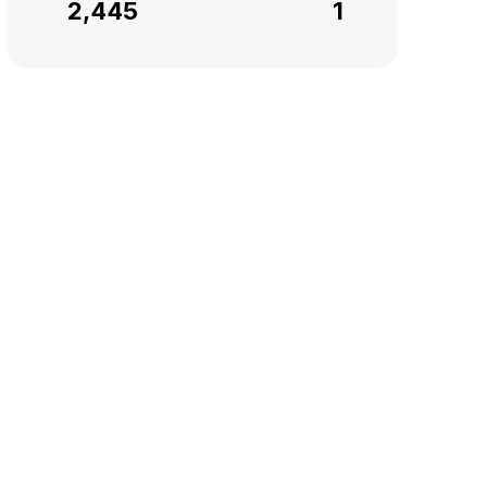
2,445
1