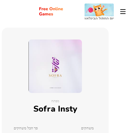
מפתח
Sofra Insty
משחקים
סך הכל משחקים