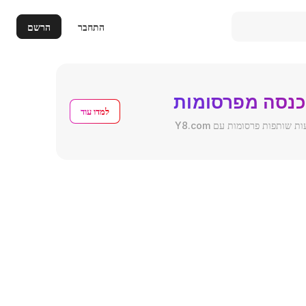
התחבר
הרשם
כנסה מפרסומות
למדו עוד
ותפות פרסומות עם Y8.com