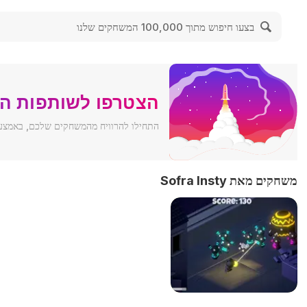
הצטרפו לשותפות ה
התחילו להרוויח מהמשחקים שלכם, באמצעות ש
משחקים מאת Sofra Insty