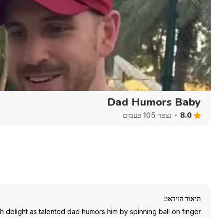
480p
720p
1080p
1440p
Dad Humors Baby
8.0
נצפה 105 פעמים
תיאור הוידאו:
 delight as talented dad humors him by spinning ball on finger.