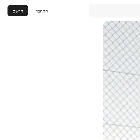
התחבר
הרשם