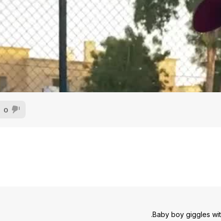
0
Baby boy giggles with