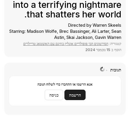
into a terrifying nightmare
that shatters her world.
Directed by Warren Skeels
Starring: Madison Wolfe, Brec Bassinger, Ali Larter, Sean
Astin, Skai Jackson, Gavin Warren
קטגוריה:
הסירטונים הכי פופולריים אונליין בחינם עם האשטאג טריילרים
הוסף ב
15 נובמבר 2024
תגובות
אנא הרשמו או התחברו כדי לשלוח תגובה
הרשמה
כניסה