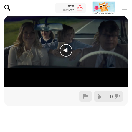
חזרה
למשחקים
0