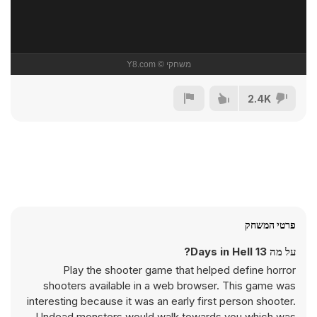
2.4K
פרטי המשחק
על מה 13 Days in Hell?
Play the shooter game that helped define horror
shooters available in a web browser. This game was
interesting because it was an early first person shooter.
Undead monsters would walk towards you which was