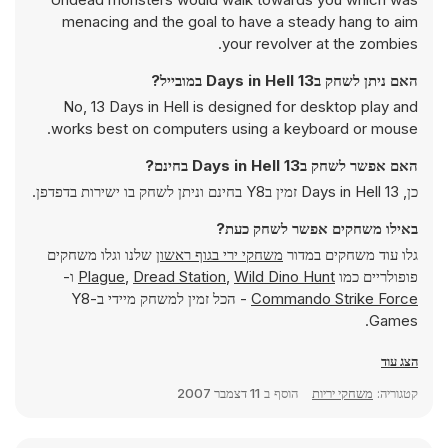
menacing and the goal to have a steady hang to aim
your revolver at the zombies.
האם ניתן לשחק ב13 Days in Hell במובייל?
No, 13 Days in Hell is designed for desktop play and
works best on computers using a keyboard or mouse.
האם אפשר לשחק ב13 Days in Hell בחינם?
כן, 13 Days in Hell זמין בY8 בחינם וניתן לשחק בו ישירות בדפדפן.
באילו משחקים אפשר לשחק כעת?
גלו עוד משחקים במדור
משחקי ירי בגוף ראשון
שלנו וגלו משחקים
פופולריים כמו
Wild Dino Hunt
,
Dread Station
,
Plague
ו-
Commando Strike Force
- הכל זמין למשחק מיידי ב-Y8
Games.
הצג עוד
קטגוריה:
משחקי יריות
הוסף ב
11 דצמבר 2007