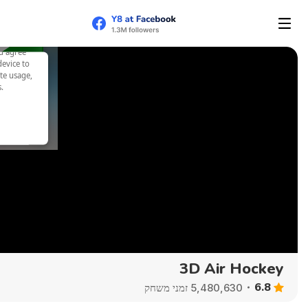
3D Air Hockey
6.8
5,480,630 זמני משחק