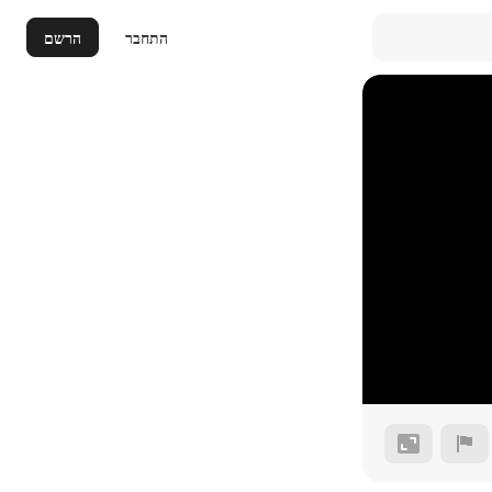
התחבר
הרשם