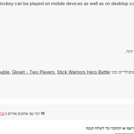
Hockey can be played on mobile devices as well as on desktop com
ופולריים כמו
Stick Warriors Hero Battle
,
Glowit - Two Players
,
ouble
דבר עם שחקנים אחרים ב
פורום ckey
שמו או התחברו כדי לשלוח תגובה