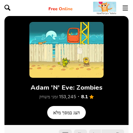
Adam 'N' Eve: Zombies
8.1
153,245 זמני משחק
הצג במסך מלא