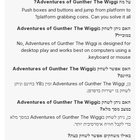
על מה Adventures of Gunther The Wiggi?
Push boxes and buttons and jump from platform to
platform grabbing coins. Can you solve it all?
האם ניתן לשחק בAdventures of Gunther The Wiggi
במובייל?
No, Adventures of Gunther The Wiggi is designed for
desktop play and works best on computers using a
keyboard or mouse.
האם אפשר לשחק בAdventures of Gunther The Wiggi
בחינם?
כן, Adventures of Gunther The Wiggi זמין בY8 בחינם וניתן
לשחק בו ישירות בדפדפן.
האם ניתן לשחק בAdventures of Gunther The Wiggi
במצב מסך מלא?
כן, ניתן לשחק בAdventures of Gunther The Wiggi במסך מלא
כדי לקבל חוויה אימרסיבית יותר.
באילו משחקים אפשר לשחק כעת?