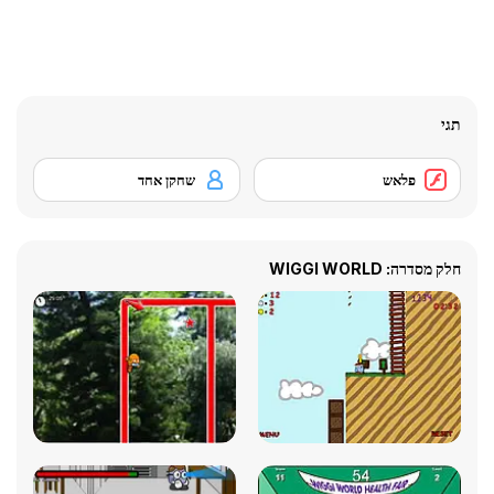
תגי
פלאש
שחקן אחד
חלק מסדרה: WIGGI WORLD