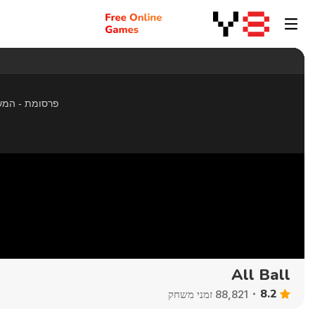
All Ball
8.2
88,821 זמני משחק