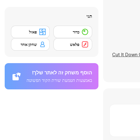
תגי
כדור
פאזל
פלאש
שחקן אחד
Cut It Down 
הוסף משחק זה לאתר שלך!
באמצעות הטמעת שורת הקוד הפשוטה