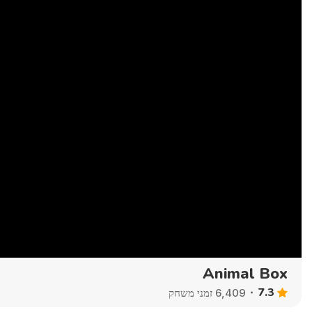
Animal Box
7.3
6,409 זמני משחק