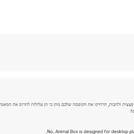
ם פצצות ולהבות, הרחיקו את הקופסה שלכם מהן כי הן עלולות להרוס את המאמ
!
No, Animal Box is designed for desktop p