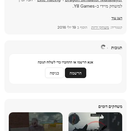
למשחק מיידי ב-Y8 Games.
הצג עוד
קטגוריה:
משחקי יריות
הוסף ב
19 יולי 2016
תגובות
אנא הרשמו או התחברו כדי לשלוח תגובה
הרשמה
כניסה
משחקים דומים