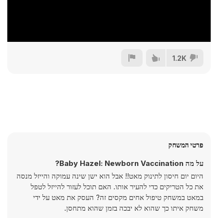
1.2K
פרטי המשחק
על מה Baby Hazel: Newborn Vaccination?
היום יום חיסון לתינוק מאט!! אבל הוא ישן שינה עמוקה והייזל מנסה
את כל הטריקים כדי להעיר אותו. האם תוכל לעזור להייזל לטפל
במאט במשחק טיפול אחים מקסים זה? העסק את מאט על ידי
משחק איתו כך שהוא לא יבכה בזמן שהוא מתחסן.