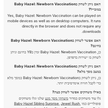
האם ניתן לשחק בBaby Hazel: Newborn Vaccination
במובייל?
Yes, Baby Hazel: Newborn Vaccination can be played on
mobile devices as well as on desktop computers. It runs
directly in the browser and does not require any
downloads.
האם אפשר לשחק בBaby Hazel: Newborn Vaccination
בחינם?
כן, Baby Hazel: Newborn Vaccination זמין בY8 בחינם וניתן
לשחק בו ישירות בדפדפן.
האם ניתן לשחק בBaby Hazel: Newborn Vaccination
במצב מסך מלא?
כן, ניתן לשחק בBaby Hazel: Newborn Vaccination במסך מלא
כדי לקבל חוויה אימרסיבית יותר.
באילו משחקים אפשר לשחק כעת?
גלו עוד משחקים במדור
משחקי מסך מגע
שלנו וגלו משחקים
פופולריים כמו
,
Jewel Rush
,
Baby Hazel Sibling Surprise