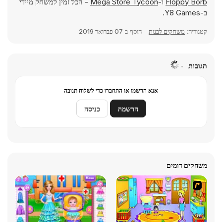
Floppy Borb
ו-
Mega Store Tycoon
- הכל זמין למשחק מיידי
ב-Y8 Games.
קטגוריה:
משחקים לבנות
הוסף ב
07 פברואר 2019
תגובות
אנא הרשמו או התחברו כדי לשלוח תגובה
הרשמה
כניסה
משחקים דומים