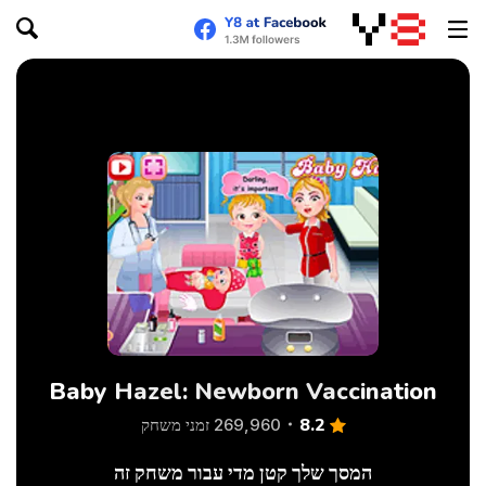
Baby Hazel: Newborn Vaccination
8.2
269,960 זמני משחק
המסך שלך קטן מדי עבור משחק זה