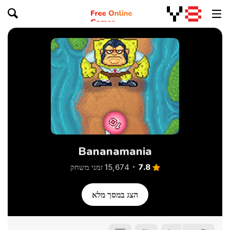
Bananamania
7.8
15,674 זמני משחק
הצג במסך מלא