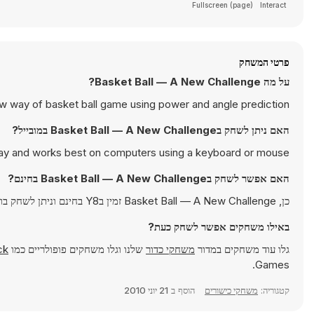
Fullscreen (page)
Interact
פרטי המשחק
על מה Basket Ball — A New Challenge?
w way of basket ball game using power and angle prediction.
האם ניתן לשחק בBasket Ball — A New Challenge במובייל?
lay and works best on computers using a keyboard or mouse.
האם אפשר לשחק בBasket Ball — A New Challenge בחינם?
כן, Basket Ball — A New Challenge זמין בY8 בחינם וניתן לשחק בו ישירות בדפדפן.
באילו משחקים אפשר לשחק כעת?
גלו עוד משחקים במדור
משחקי כדור
שלנו וגלו משחקים פופולריים כמו
ck
Games.
קטגוריה:
משחקי כישורים
הוסף ב
21 יוני 2010