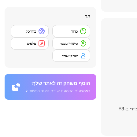
תגי
כדור
כדורסל
כישורי עכבר
פלאש
שחקן אחד
הוסף משחק זה לאתר שלך!
באמצעות הטמעת שורת הקוד הפשוטה
- הכל זמין למשחק מיידי ב-Y8