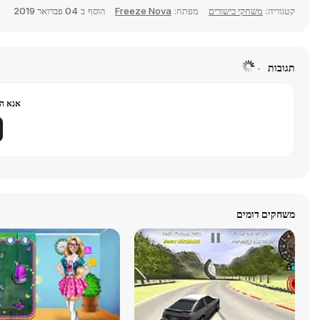
קטגוריה:
משחקי כישורים
מפתח:
Freeze Nova
הוסף ב
04 פברואר 2019
תגובות
אנא הר
משחקים דומים