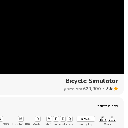
Bicycle Simulator
7.6
629,390 זמני משחק
בקרות משחק
ip 360
Turn left 180
Restart
Shift center of mass
Bunny hop
Move