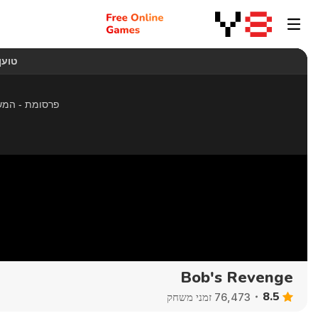
Bob's Revenge
8.5
76,473 זמני משחק