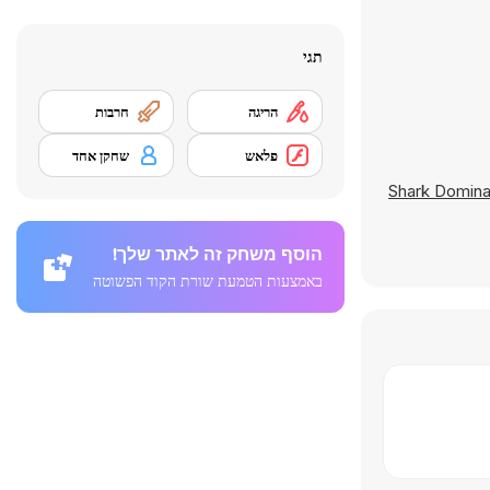
תגי
הריגה
חרבות
פלאש
שחקן אחד
Shark Domina
הוסף משחק זה לאתר שלך!
באמצעות הטמעת שורת הקוד הפשוטה