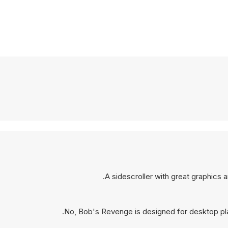
A sidescroller with great graphics a
No, Bob's Revenge is designed for desktop pl