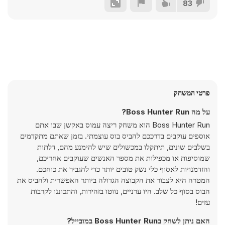
83
פרטי המשחק
על מה Boss Hunter Run?
Boss Hunter Run הוא משחק ריצה עמוס באקשן שבו אתם
אוספים עוקבים בדרככם להביס בוס עוצמתי. בזמן שאתם מתקדמים
בשלבים שונים, תיתקלו במכשולים שיש להימנע מהם, דלתות
שמוסיפות או מכפילות את מספר האנשים שעוקבים אחריכם,
והזדמנויות לאסוף כלי נשק טובים יותר כדי להגביר את כוחכם.
המטרה היא לצבור את הקבוצה הגדולה ביותר האפשרית ולהביס את
הבוס בסוף כל שלב. היו ערניים, נווטו בזהירות, והתכוננו לקרבות
עזים!
האם ניתן לשחק בBoss Hunter Run במובייל?