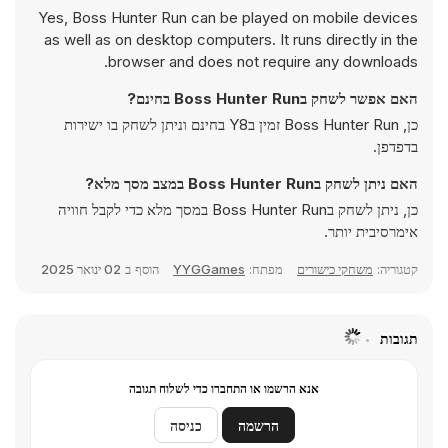
Yes, Boss Hunter Run can be played on mobile devices
as well as on desktop computers. It runs directly in the
browser and does not require any downloads.
האם אפשר לשחק בBoss Hunter Run בחינם?
כן, Boss Hunter Run זמין בY8 בחינם וניתן לשחק בו ישירות
בדפדפן.
האם ניתן לשחק בBoss Hunter Run במצב מסך מלא?
כן, ניתן לשחק בBoss Hunter Run במסך מלא כדי לקבל חוויה
אימרסיבית יותר.
קטגוריה:
משחקי כישורים
מפתח:
YYGGames
הוסף ב
02 ינואר 2025
תגובות
אנא הרשמו או התחברו כדי לשלוח תגובה
הרשמה
כניסה