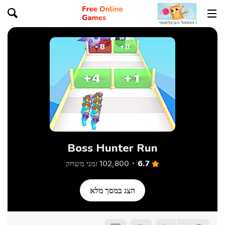
Boss Hunter Run
6.7
102,800 זמני משחק
הצג במסך מלא