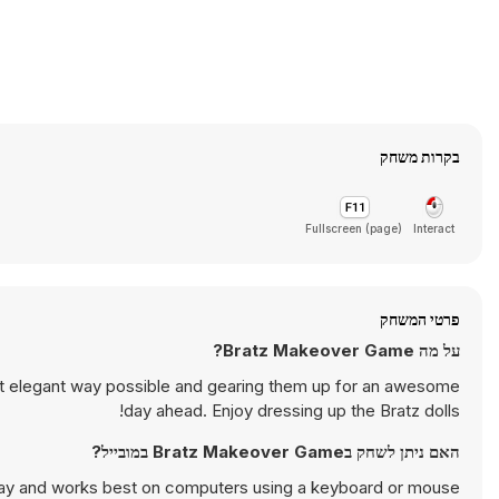
בקרות משחק
Fullscreen (page)
Interact
פרטי המשחק
על מה Bratz Makeover Game?
ost elegant way possible and gearing them up for an awesome
day ahead. Enjoy dressing up the Bratz dolls!
האם ניתן לשחק בBratz Makeover Game במובייל?
ay and works best on computers using a keyboard or mouse.