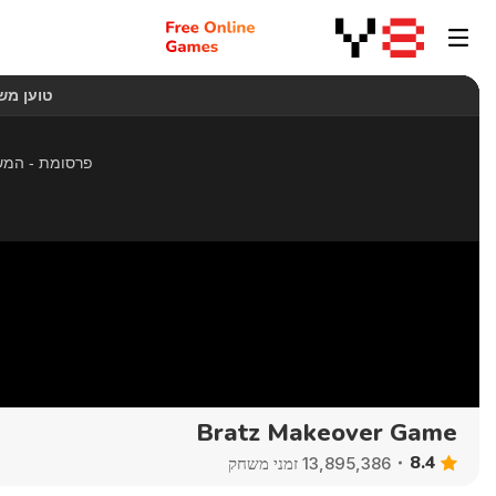
Bratz Makeover Game
8.4
13,895,386 זמני משחק