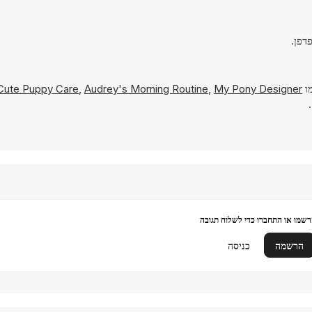
מו
My Pony Designer
,
Audrey's Morning Routine
,
Cute Puppy Care
שמו או התחברו כדי לשלוח תגובה
הרשמה
כניסה