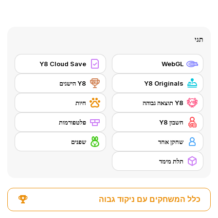
תגי
Y8 Cloud Save
WebGL
Y8 Originals
Y8 הישגים
Y8 תוצאה גבוהה
חיות
חשבון Y8
פלטפורמות
שחקן אחד
שפנים
תלת מימד
כלל המשחקים עם ניקוד גבוה