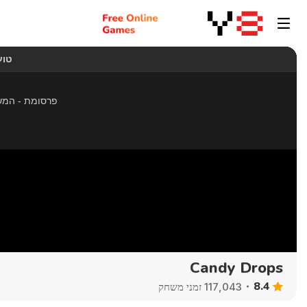
Candy Drops
8.4
117,043 זמני משחק