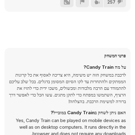
257
פרטי המשחק
על מה Candy Train?
לרכבת במשחק הזה יש משימה, היא צריכה לאסוף את כל קרונות
הממתקים ולהתחרות עד לקו הסיום המסומן בדגלים. בכל שלב עליכם
להתמודד עם הרבה מלכודות ומכשולים, משכו ידית כדי להזיז את
הרציף, השתמשו במפתח כדי לתקן מתגים. עשו הכל כדי לאפשר דרך
ברורה למשימת הרכבת. בהצלחה!
האם ניתן לשחק בCandy Train במובייל?
Yes, Candy Train can be played on mobile devices as
well as on desktop computers. It runs directly in the
browser and does not require any downloads.