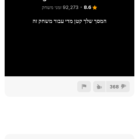
8.6
92,273 זמני משחק
המסך שלך קטן מדי עבור משחק זה
368