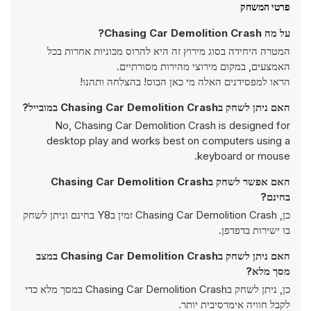
פרטי המשחק
על מה Chasing Car Demolition Crash?
המטרה היחידה בסוג מירוץ זה היא להרוס מכוניות אחרות בכל
האמצעים, במקום מירוצי מהירות מסורתיים.
הראו למפסידנים האלה מי כאן הבוס! בהצלחה ותהנו!
האם ניתן לשחק בChasing Car Demolition Crash במובייל?
No, Chasing Car Demolition Crash is designed for
desktop play and works best on computers using a
keyboard or mouse.
האם אפשר לשחק בChasing Car Demolition Crash
בחינם?
כן, Chasing Car Demolition Crash זמין בY8 בחינם וניתן לשחק
בו ישירות בדפדפן.
האם ניתן לשחק בChasing Car Demolition Crash במצב
מסך מלא?
כן, ניתן לשחק בChasing Car Demolition Crash במסך מלא כדי
לקבל חוויה אימרסיבית יותר.