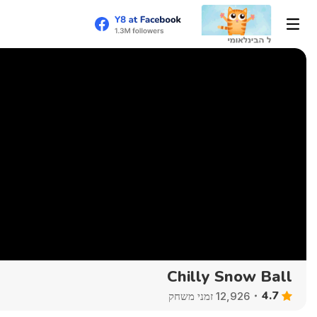
Chilly Snow Ball
4.7
12,926 זמני משחק