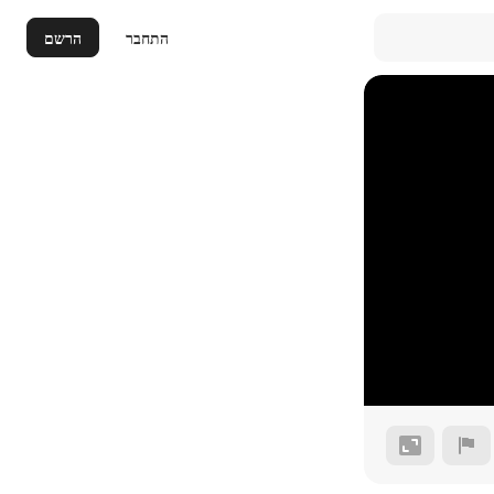
התחבר
הרשם