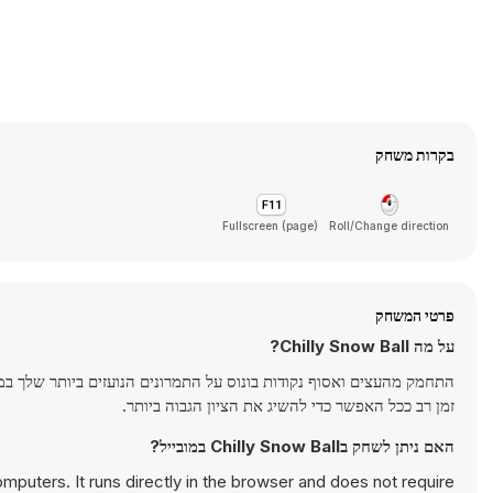
בקרות משחק
Fullscreen (page)
Roll/Change direction
פרטי המשחק
על מה Chilly Snow Ball?
התחמק מהעצים ואסוף נקודות בונוס על התמרונים הנועזים ביותר שלך במ
זמן רב ככל האפשר כדי להשיג את הציון הגבוה ביותר.
האם ניתן לשחק בChilly Snow Ball במובייל?
mputers. It runs directly in the browser and does not require