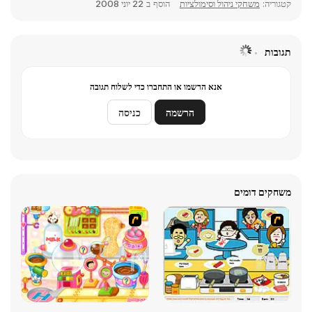
קטגוריה:
משחקי ניהול וסימולציות
הוסף ב
22 יוני 2008
תגובות
אנא הרשמו או התחברו כדי לשלוח תגובה
הרשמה
כניסה
משחקים דומים