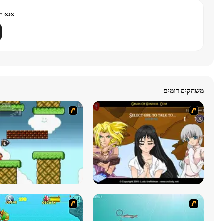
אנא הר
משחקים דומים