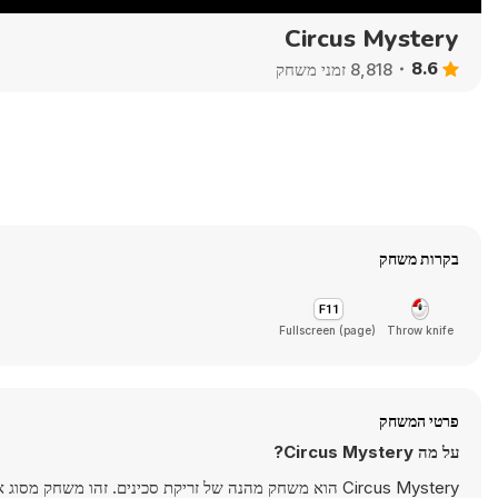
Circus Mystery
8.6
8,818 זמני משחק
בקרות משחק
Fullscreen (page)
Throw knife
פרטי המשחק
על מה Circus Mystery?
Circus Mystery הוא משחק מהנה של זריקת סכינים. זהו משחק