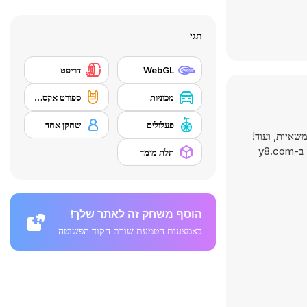
תגי
WebGL
דריפט
מכוניות
ספורט אקסטרים
פעלולים
שחקן אחד
 מירוץ, אוטובוסים, משאיות, ועוד!
תלת מימד
הוסף משחק זה לאתר שלך!
באמצעות הטמעת שורת הקוד הפשוטה