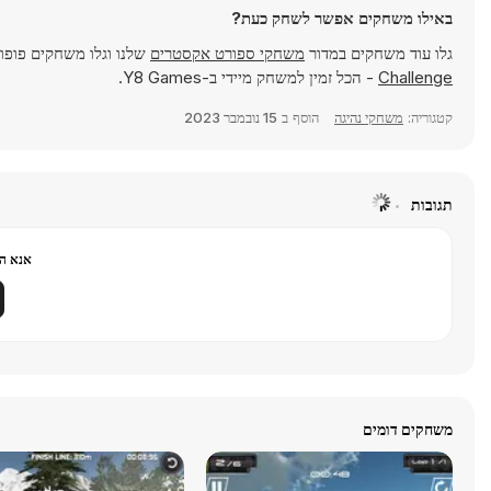
באילו משחקים אפשר לשחק כעת?
גלו עוד משחקים במדור
משחקי ספורט אקסטרים
שלנו וגלו משחקים פופו
Challenge
- הכל זמין למשחק מיידי ב-Y8 Games.
קטגוריה:
משחקי נהיגה
הוסף ב
15 נובמבר 2023
תגובות
אנא הר
משחקים דומים