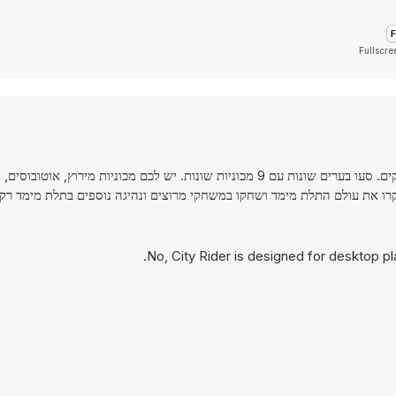
Fullscre
City Rider הוא משחק נהיגה מהנה גם ברחובות עמוסים וגם ברחובות ריקים. סעו בערים שונות עם 9 מכוניות שונות. יש לכם מכוניות
No, City Rider is designed for desktop 