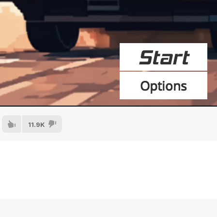
11.9K