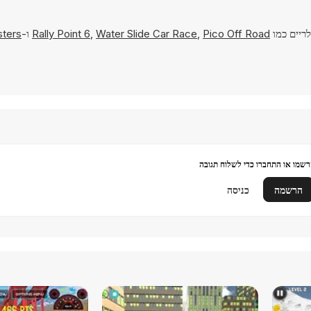
לריים כמו
Pico Off Road
,
Water Slide Car Race
,
Rally Point 6
ו-
sters
שמו או התחברו כדי לשלוח תגובה
הרשמה
כניסה