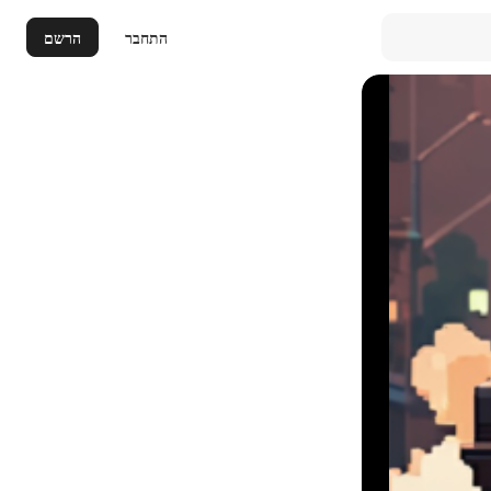
התחבר
הרשם