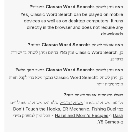
האם ניתן לשחק בClassic Word Search במובייל?
Yes, Classic Word Search can be played on mobile
devices as well as on desktop computers. It runs
directly in the browser and does not require any
downloads.
האם אפשר לשחק בClassic Word Search בחינם?
כן, Classic Word Search זמין בY8 בחינם וניתן לשחק בו ישירות
בדפדפן.
האם ניתן לשחק בClassic Word Search במצב מסך מלא?
כן, ניתן לשחק בClassic Word Search במסך מלא כדי לקבל חוויה
אימרסיבית יותר.
באילו משחקים אפשר לשחק כעת?
גלו עוד משחקים במדור
משחקי מובייל
שלנו וגלו משחקים פופולריים
כמו
Fishing Duel
,
ER Mechanic
,
Don't Touch the Hooks
Dash
ו-
Hazel and Mom's Recipes
- הכל זמין למשחק מיידי
ב-Y8 Games.