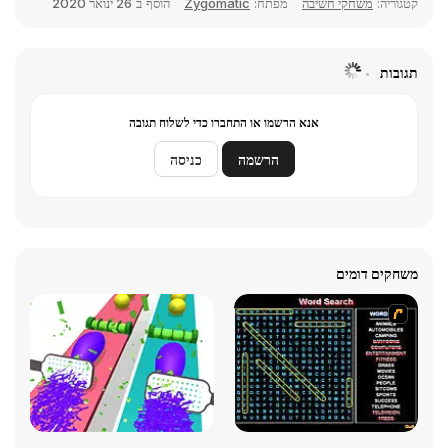
קטגוריה:
משחקי חשיבה
מפתח:
Zygomatic
הוסף ב
26 ינואר 2020
תגובות
אנא הרשמו או התחברו כדי לשלוח תגובה
הרשמה
כניסה
משחקים דומים