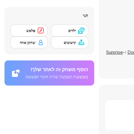
תגי
ילדים
פלאש
קישוטים
שחקן אחד
Dor
ו-
Surprise
הוסף משחק זה לאתר שלך!
באמצעות הטמעת שורת הקוד הפשוטה