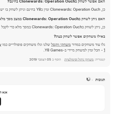
האם אפשר לשחק בClonewards: Operation Ouch בחינם?
כן, Clonewards: Operation Ouch זמין בY8 בחינם וניתן לשחק בו ישירות בדפדפן.
האם ניתן לשחק בClonewards: Operation Ouch במצב מסך מלא?
כן, ניתן לשחק בClonewards: Operation Ouch במסך מלא כדי לקבל חוויה אימרסיבית יותר.
באילו משחקים אפשר לשחק כעת?
גלו עוד משחקים במדור
משחקי ווקסל
שלנו וגלו משחקים פופולריים כמו
y
1
- הכל זמין למשחק מיידי ב-Y8 Games.
קטגוריה:
משחקי ניהול וסימולציות
הוסף ב
05 דצמבר 2019
תגובות
אנא הר