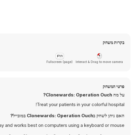
בקרות משחק
Fullscreen (page)
Interact & Drag to move camera
פרטי המשחק
על מה Clonewards: Operation Ouch?
Treat your patients in your colorful hospital!
האם ניתן לשחק בClonewards: Operation Ouch במובייל?
lay and works best on computers using a keyboard or mouse.