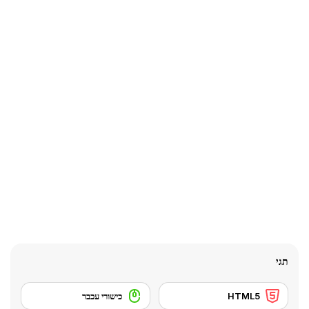
תגי
HTML5
כישורי עכבר