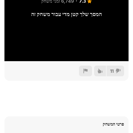
7.3
6,749 זמני משחק
המסך שלך קטן מדי עבור משחק זה
11
פרטי המשחק