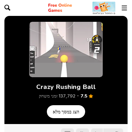
Crazy Rushing Ball
7.5
137,792 זמני משחק
הצג במסך מלא