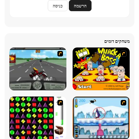
הרשמה
כניסה
משחקים דומים