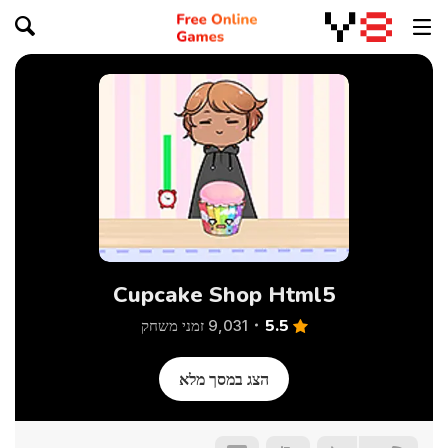
Cupcake Shop Html5
5.5
9,031 זמני משחק
הצג במסך מלא