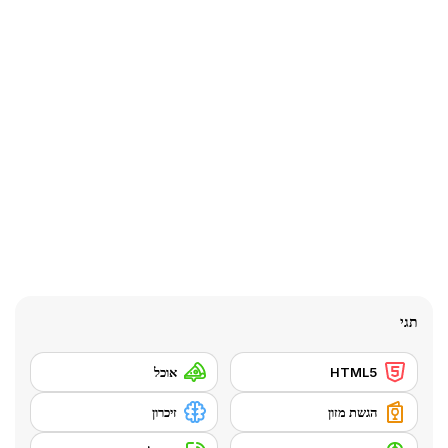
תגי
HTML5
אוכל
הגשת מזון
זיכרון