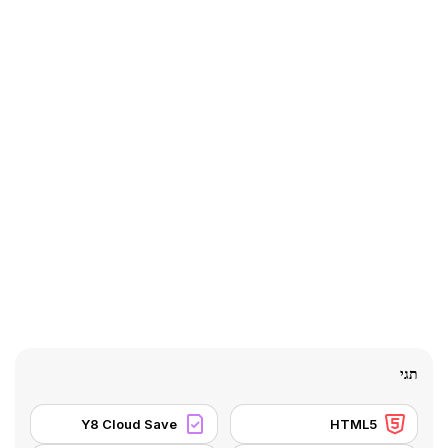
תגי
Y8 Cloud Save
HTML5