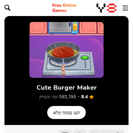
Cute Burger Maker
8.4
583,196 זמני משחק
הצג במסך מלא