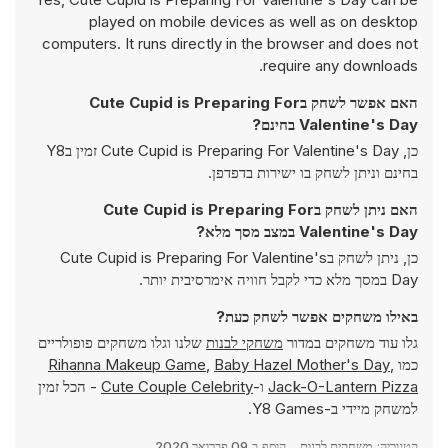
played on mobile devices as well as on desktop
computers. It runs directly in the browser and does not
require any downloads.
האם אפשר לשחק בCute Cupid is Preparing For
Valentine's Day בחינם?
כן, Cute Cupid is Preparing For Valentine's Day זמין בY8
בחינם וניתן לשחק בו ישירות בדפדפן.
האם ניתן לשחק בCute Cupid is Preparing For
Valentine's Day במצב מסך מלא?
כן, ניתן לשחק בCute Cupid is Preparing For Valentine's
Day במסך מלא כדי לקבל חוויה אימרסיבית יותר.
באילו משחקים אפשר לשחק כעת?
גלו עוד משחקים במדור
משחקי לבנות
שלנו וגלו משחקים פופולריים
כמו
,
Baby Hazel Mother's Day
,
Rihanna Makeup Game
Jack-O-Lantern Pizza
ו-
Cute Couple Celebrity
- הכל זמין
למשחק מיידי ב-Y8 Games.
קטגוריה:
משחקים לבנות
הוסף ב
09 פברואר 2020