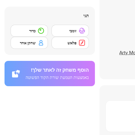
תגי
זומבי
כדור
פלאש
שחקן אחד
Arty Mo
הוסף משחק זה לאתר שלך!
באמצעות הטמעת שורת הקוד הפשוטה