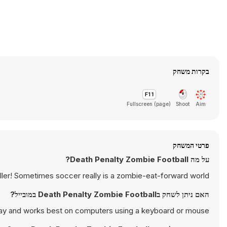
בקרות משחק
Fullscreen (page)
Shoot
Aim
פרטי המשחק
על מה Death Penalty Zombie Football?
iller! Sometimes soccer really is a zombie-eat-forward world...
האם ניתן לשחק בDeath Penalty Zombie Football במובייל?
lay and works best on computers using a keyboard or mouse.