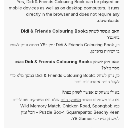
Yes, Didi & Friends Colouring Book can be played on
mobile devices as well as on desktop computers. It runs
directly in the browser and does not require any
downloads.
האם אפשר לשחק בDidi & Friends Colouring Book
בחינם?
כן, Didi & Friends Colouring Book זמין בY8 בחינם וניתן לשחק
בו ישירות בדפדפן.
האם ניתן לשחק בDidi & Friends Colouring Book במצב
מסך מלא?
כן, ניתן לשחק בDidi & Friends Colouring Book במסך מלא כדי
לקבל חוויה אימרסיבית יותר.
באילו משחקים אפשר לשחק כעת?
גלו עוד משחקים במדור
משחקי חיות
שלנו וגלו משחקים פופולריים
כמו
Spongbob
,
Chicken Road
,
Wild Memory Match
Squarepants: Beachy Keen!
ו-
Puzzle Box
- הכל זמין
למשחק מיידי ב-Y8 Games.