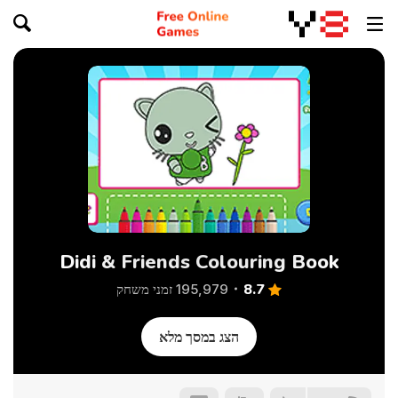
Didi & Friends Colouring Book
8.7
195,979 זמני משחק
הצג במסך מלא