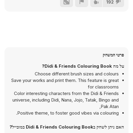
192
פרטי המשחק
על מה Didi & Friends Colouring Book?
Choose different brush sizes and colours
Save your works and print them. This feature is great
for classrooms
Color interesting characters from the Didi & Friends
universe, including Didi, Nana, Jojo, Tatak, Bingo and
Pak Atan,
Positive theme, to foster good vibes via colouring.
האם ניתן לשחק בDidi & Friends Colouring Book במובייל?