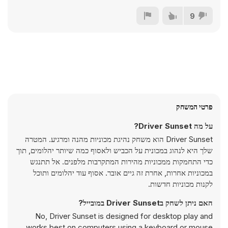
9
פרטי המשחק
על מה Driver Sunset?
Driver Sunset הוא משחק נהיגת מכוניות מהנה ומרגיע. המטרה
שלך היא לנהוג במכונית על הכביש ולאסוף כמה שיותר יהלומים, תוך
כדי התחמקות ממכוניות מהירות המתקרבות מלפנים. אל תתנגש
במכוניות אחרות, אחרת זה גיים אובר. אסוף עוד יהלומים ותוכל
לקנות מכוניות חדשות.
האם ניתן לשחק בDriver Sunset במובייל?
No, Driver Sunset is designed for desktop play and
works best on computers using a keyboard or mouse.