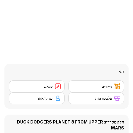
תגי
חייזרים
פלאש
פלטפורמות
שחקן אחד
חלק מסדרה: DUCK DODGERS PLANET 8 FROM UPPER
MARS