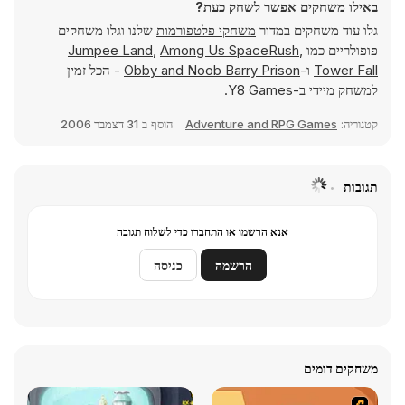
באילו משחקים אפשר לשחק כעת?
גלו עוד משחקים במדור
משחקי פלטפורמות
שלנו וגלו משחקים
פופולריים כמו
,
Among Us SpaceRush
,
Jumpee Land
Tower Fall
ו-
Obby and Noob Barry Prison
- הכל זמין
למשחק מיידי ב-Y8 Games.
קטגוריה:
Adventure and RPG Games
הוסף ב
31 דצמבר 2006
תגובות
אנא הרשמו או התחברו כדי לשלוח תגובה
הרשמה
כניסה
משחקים דומים