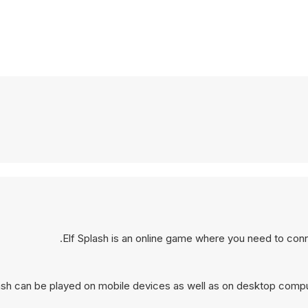
Elf Splash is an online game where you need to con
ash can be played on mobile devices as well as on desktop compute