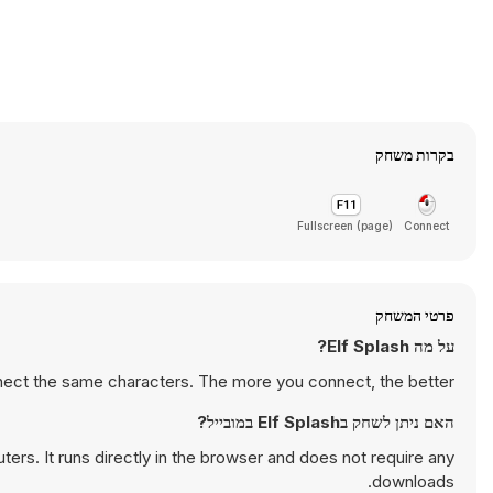
בקרות משחק
Fullscreen (page)
Connect
פרטי המשחק
על מה Elf Splash?
nect the same characters. The more you connect, the better.
האם ניתן לשחק בElf Splash במובייל?
rs. It runs directly in the browser and does not require any
downloads.