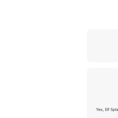
Yes, Elf Spl