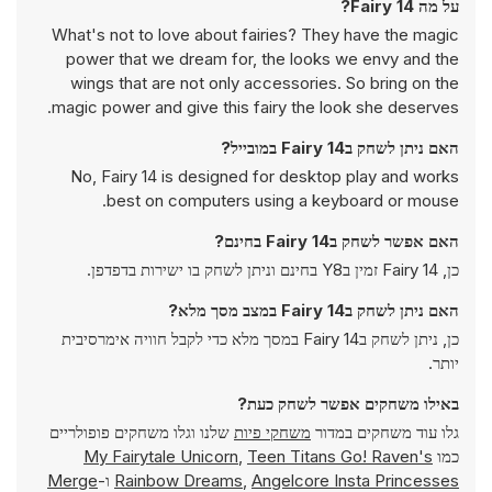
על מה Fairy 14?
What's not to love about fairies? They have the magic
power that we dream for, the looks we envy and the
wings that are not only accessories. So bring on the
magic power and give this fairy the look she deserves.
האם ניתן לשחק בFairy 14 במובייל?
No, Fairy 14 is designed for desktop play and works
best on computers using a keyboard or mouse.
האם אפשר לשחק בFairy 14 בחינם?
כן, Fairy 14 זמין בY8 בחינם וניתן לשחק בו ישירות בדפדפן.
האם ניתן לשחק בFairy 14 במצב מסך מלא?
כן, ניתן לשחק בFairy 14 במסך מלא כדי לקבל חוויה אימרסיבית
יותר.
באילו משחקים אפשר לשחק כעת?
גלו עוד משחקים במדור
משחקי פיות
שלנו וגלו משחקים פופולריים
כמו
Teen Titans Go! Raven's
,
My Fairytale Unicorn
Angelcore Insta Princesses
,
Rainbow Dreams
ו-
Merge