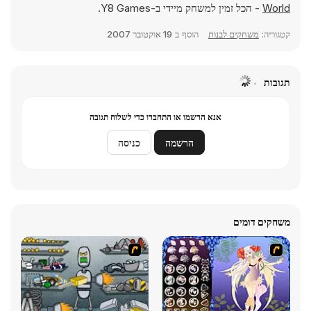
World
- הכל זמין למשחק מיידי ב-Y8 Games.
קטגוריה:
משחקים לבנות
הוסף ב
19 אוקטובר 2007
תגובות
אנא הרשמו או התחברו כדי לשלוח תגובה
הרשמה
כניסה
משחקים דומים