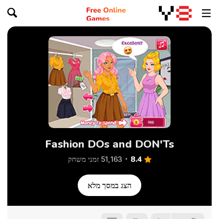
Fashion DOs and DON'Ts
8.4
51,163 זמני משחק
הצג במסך מלא