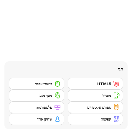
תגי
HTML5
כישורי עכבר
מובייל
מסך מגע
ספורט אקסטרים
פלטפורמות
קפיצות
שחקן אחד