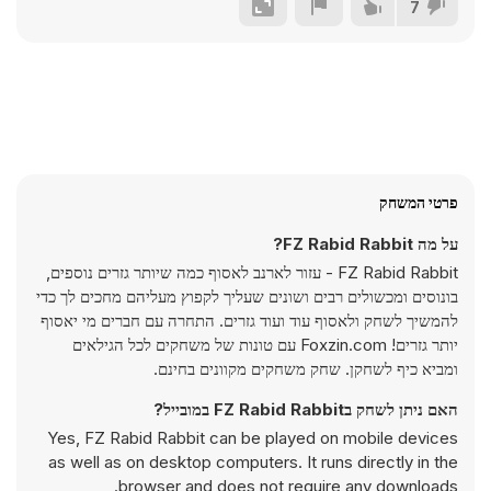
7
פרטי המשחק
על מה FZ Rabid Rabbit?
FZ Rabid Rabbit - עזור לארנב לאסוף כמה שיותר גזרים נוספים,
בונוסים ומכשולים רבים ושונים שעליך לקפוץ מעליהם מחכים לך כדי
להמשיך לשחק ולאסוף עוד ועוד גזרים. התחרה עם חברים מי יאסוף
יותר גזרים! Foxzin.com עם טונות של משחקים לכל הגילאים
ומביא כיף לשחקן. שחק משחקים מקוונים בחינם.
האם ניתן לשחק בFZ Rabid Rabbit במובייל?
Yes, FZ Rabid Rabbit can be played on mobile devices
as well as on desktop computers. It runs directly in the
browser and does not require any downloads.