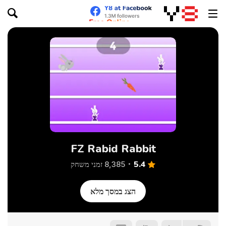
FZ Rabid Rabbit
5.4
8,385 זמני משחק
הצג במסך מלא