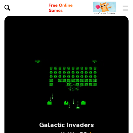
Galactic Invaders