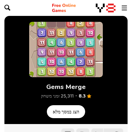
Gems Merge
8.3
25,311 זמני משחק
הצג במסך מלא