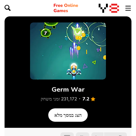
Germ War
7.2
231,172 זמני משחק
הצג במסך מלא